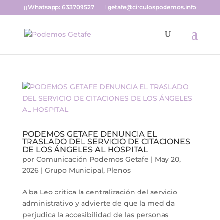
Whatsapp: 633709527
getafe@circulospodemos.info
PODEMOS GETAFE DENUNCIA EL
TRASLADO DEL SERVICIO DE CITACIONES
DE LOS ÁNGELES AL HOSPITAL
por
Comunicación Podemos Getafe
|
May 20,
2026
|
Grupo Municipal
,
Plenos
Alba Leo critica la centralización del servicio
administrativo y advierte de que la medida
perjudica la accesibilidad de las personas