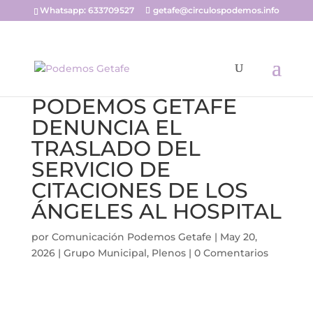
Whatsapp: 633709527
getafe@circulospodemos.info
PODEMOS GETAFE
DENUNCIA EL
TRASLADO DEL
SERVICIO DE
CITACIONES DE LOS
ÁNGELES AL HOSPITAL
por
Comunicación Podemos Getafe
|
May 20,
2026
|
Grupo Municipal
,
Plenos
|
0 Comentarios