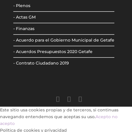
- Plenos
- Actas GM
- Finanzas
- Acuerdo para el Gobierno Municipal de Getafe
- Acuerdos Presupuestos 2020 Getafe
- Contrato Ciudadano 2019
Este sitio usa cookies propias y de terceros, si continuas
navegando entendemos que aceptas su uso.
Acepto
no
acepto
Política de cookies y privacidad