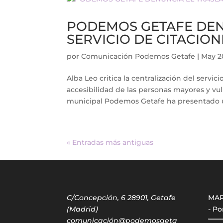
PODEMOS GETAFE DEN
SERVICIO DE CITACION
por
Comunicación Podemos Getafe
|
May 2
Alba Leo critica la centralización del servi
accesibilidad de las personas mayores y v
municipal Podemos Getafe ha presentado un
« Entradas más antiguas
C/Concepción, 6 28901, Getafe
MA
(Madrid)
- Po
comunicación@podemosgeta