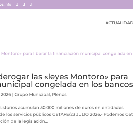
s.info
ACTUALIDA
erogar las «leyes Montoro» para
 municipal congelada en los banco
, 2026
|
Grupo Municipal
,
Plenos
istorios acumulan 50.000 millones de euros en entidades
a de los servicios públicos GETAFE/23 JULIO 2026.- Podemos Ge
ón de la legislación...