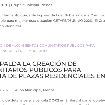
 2026
|
Grupo Municipal
,
Plenos
yuntamiento que, ante la pasividad del Gobierno de la Comun
ible para mejorar esta situación GETAFE/05 JUNIO 2026.- El Gr
o Pleno del...
PALDA LA CREACIÓN DE
ITARIOS PÚBLICOS PARA
TA DE PLAZAS RESIDENCIALES E
7, 2026
|
Grupo Municipal
,
Plenos
o de detalle para la parcela DC-02 en El Bercial con el objeti