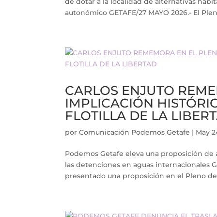
de dotar a la localidad de alternativas habi
autonómico GETAFE/27 MAYO 2026.- El Plen
CARLOS ENJUTO REME
IMPLICACIÓN HISTÓRI
FLOTILLA DE LA LIBER
por
Comunicación Podemos Getafe
|
May 2
Podemos Getafe eleva una proposición de ap
las detenciones en aguas internacionales
presentado una proposición en el Pleno de