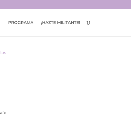
D
PROGRAMA
¡HAZTE MILITANTE!
s
tafe