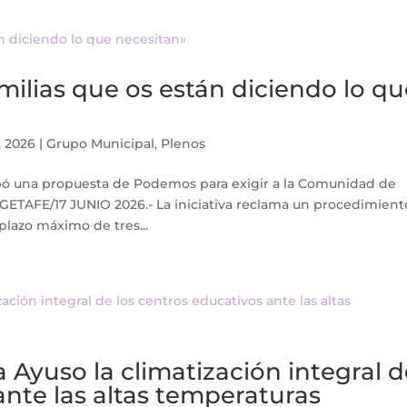
amilias que os están diciendo lo q
, 2026
|
Grupo Municipal
,
Plenos
bó una propuesta de Podemos para exigir a la Comunidad de
. GETAFE/17 JUNIO 2026.- La iniciativa reclama un procedimien
lazo máximo de tres...
Ayuso la climatización integral d
ante las altas temperaturas