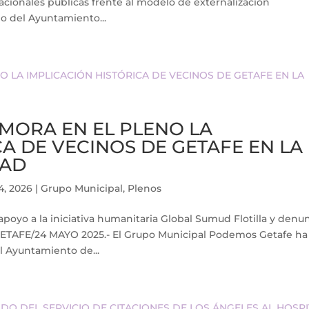
tacionales públicas frente al modelo de externalización
o del Ayuntamiento...
MORA EN EL PLENO LA
CA DE VECINOS DE GETAFE EN LA
TAD
4, 2026
|
Grupo Municipal
,
Plenos
oyo a la iniciativa humanitaria Global Sumud Flotilla y denu
 GETAFE/24 MAYO 2025.- El Grupo Municipal Podemos Getafe ha
l Ayuntamiento de...