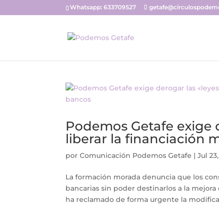
Whatsapp: 633709527
getafe@circulospodemo
Podemos Getafe exige d
liberar la financiación
por
Comunicación Podemos Getafe
|
Jul 23
La formación morada denuncia que los cons
bancarias sin poder destinarlos a la mejor
ha reclamado de forma urgente la modificaci