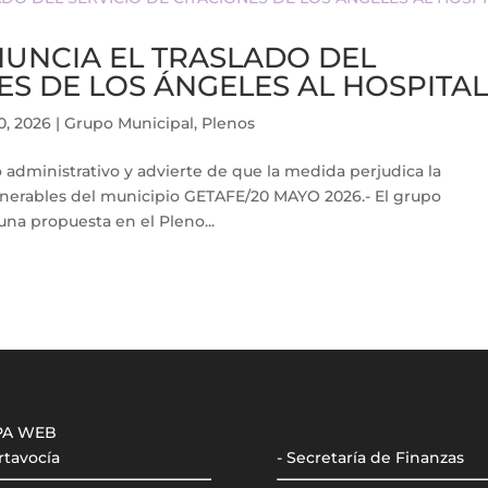
UNCIA EL TRASLADO DEL
ES DE LOS ÁNGELES AL HOSPITA
0, 2026
|
Grupo Municipal
,
Plenos
cio administrativo y advierte de que la medida perjudica la
ulnerables del municipio GETAFE/20 MAYO 2026.- El grupo
a propuesta en el Pleno...
PA WEB
rtavocía
- Secretaría de Finanzas