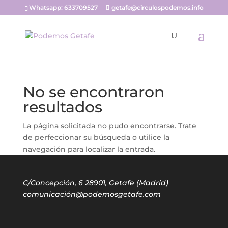
Whatsapp: 633709527
getafe@circulospodemos.info
No se encontraron
resultados
La página solicitada no pudo encontrarse. Trate
de perfeccionar su búsqueda o utilice la
navegación para localizar la entrada.
C/Concepción, 6 28901, Getafe (Madrid)
comunicación@podemosgetafe.com