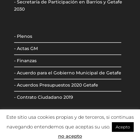
- Secretaría de Participación en Barrios y Getafe
2030
- Plenos
- Actas GM
- Finanzas
- Acuerdo para el Gobierno Municipal de Getafe
- Acuerdos Presupuestos 2020 Getafe
- Contrato Ciudadano 2019
Este sitio usa cookies propias y de terceros, si continuas
navegando entendemos que aceptas su uso.
Acepto
no acepto