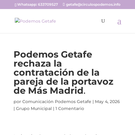
Whatsapp: 633709527
getafe@circulospodemos.info
Podemos Getafe
rechaza la
contratación de la
pareja de la portavoz
de Más Madrid
.
por
Comunicación Podemos Getafe
|
May 4, 2026
|
Grupo Municipal
|
1 Comentario