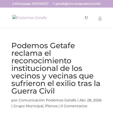
Whatsapp: 633709527
getafe@circulospodemos.info
Podemos Getafe
reclama el
reconocimiento
institucional de los
vecinos y vecinas que
sufrieron el exilio tras la
Guerra Civil
por
Comunicación Podemos Getafe
|
Abr 28, 2026
|
Grupo Municipal
,
Plenos
|
0 Comentarios