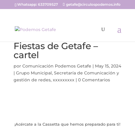
Whatsapp: 633709527
getafe@circulospodemos.info
Fiestas de Getafe –
cartel
por
Comunicación Podemos Getafe
|
May 15, 2024
|
Grupo Municipal
,
Secretaría de Comunicación y
gestión de redes
,
xxxxxxxxx
|
0 Comentarios
¡Acércate a la Cassetta que hemos preparado para ti!