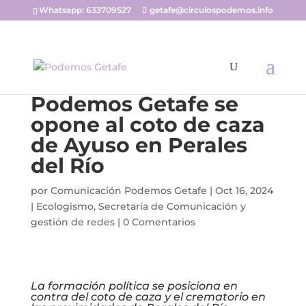
Whatsapp: 633709527
getafe@circulospodemos.info
Podemos Getafe se
opone al coto de caza
de Ayuso en Perales
del Río
por
Comunicación Podemos Getafe
|
Oct 16, 2024
|
Ecologismo
,
Secretaría de Comunicación y
gestión de redes
|
0 Comentarios
La formación política se posiciona en
contra del coto de caza y el crematorio en