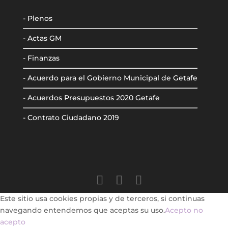
- Plenos
- Actas GM
- Finanzas
- Acuerdo para el Gobierno Municipal de Getafe
- Acuerdos Presupuestos 2020 Getafe
- Contrato Ciudadano 2019
Este sitio usa cookies propias y de terceros, si continuas
navegando entendemos que aceptas su uso.
Acepto
no
acepto