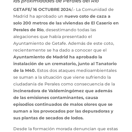
las proximidades de Perales del Río
GETAFE/ 16 OCTUBRE 2024
/.- La Comunidad de
Madrid ha aprobado un
nuevo coto de caza a
solo 200 metros de las viviendas de El Caserío en
Perales de Río
, desestimando todas las
alegaciones que había presentado el
Ayuntamiento de Getafe. Además de este coto,
recientemente se ha dado a conocer que el
Ayuntamiento de Madrid ha aprobado la
instalación de un crematorio, junto al Tanatorio
de la M40.
Estos dos ataques medioambientales
se suman a la situación que viene sufriendo la
ciudadanía de Perales como consecuencia de la
incineradora de Valdemingómez que además
de las emisiones contaminantes, causa
episodios continuados de malos olores que se
suman a los provocados por las depuradoras y
sus plantas de secados de lodos.
Desde la formación morada denuncian que estas