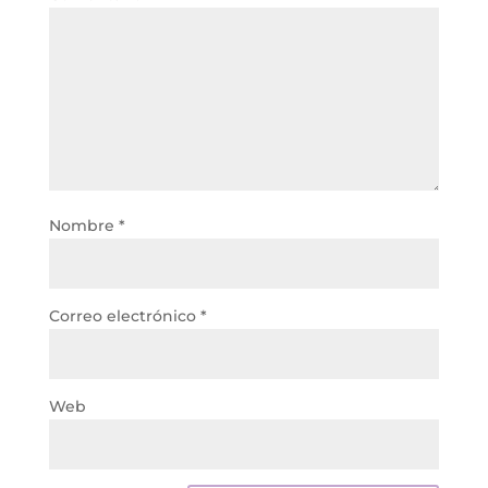
Nombre
*
Correo electrónico
*
Web