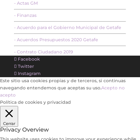
- Actas GM
- Finanzas
- Acuerdo para el Gobierno Municipal de Getafe
- Acuerdos Presupuestos 2020 Getafe
- Contrato Ciudadano 2019
Facebook
Twitter
Instagram
Este sitio usa cookies propias y de terceros, si continuas
navegando entendemos que aceptas su uso.
Acepto
no
acepto
Política de cookies y privacidad
Cerrar
Privacy Overview
This website uses cookies to improve your experience while