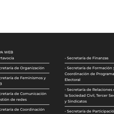
PA WEB
rtavocía
- Secretaría de Finanzas
cretaría de Organización
- Secretaría de Formación 
Coordinación de Program
cretaría de Feminismos y
Electoral
B
- Secretaría de Relaciones
ecretaría de Comunicación
la Sociedad Civil, Tercer Se
stión de redes
y Sindicatos
cretaría de Coordinación
- Secretaría de Participaci