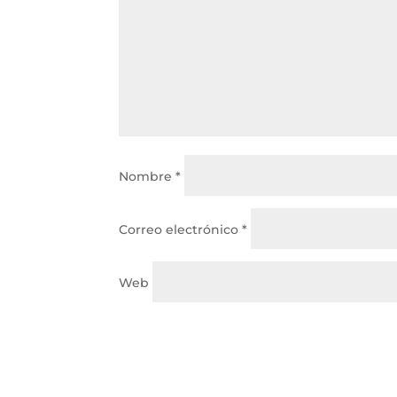
Nombre
*
Correo electrónico
*
Web