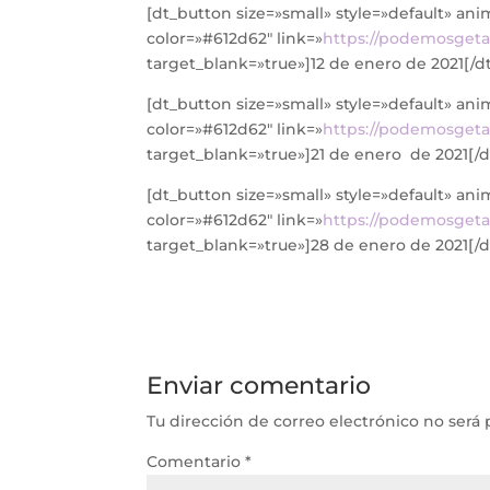
[dt_button size=»small» style=»default» an
color=»#612d62″ link=»
https://podemosgeta
target_blank=»true»]12 de enero de 2021[/d
[dt_button size=»small» style=»default» an
color=»#612d62″ link=»
https://podemosgeta
target_blank=»true»]21 de enero de 2021[/
[dt_button size=»small» style=»default» an
color=»#612d62″ link=»
https://podemosgeta
target_blank=»true»]28 de enero de 2021[/
Enviar comentario
Tu dirección de correo electrónico no será 
Comentario
*