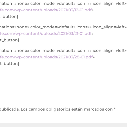
imation=»none» color_mode=»default» icon=»» icon_align=»left»
fe.com/wp-content/uploads/2021/03/12-01.pdf
»
t_button]
imation=»none» color_mode=»default» icon=»» icon_align=»left»
fe.com/wp-content/uploads/2021/03/21-01.pdf
»
dt_button]
imation=»none» color_mode=»default» icon=»» icon_align=»left»
fe.com/wp-content/uploads/2021/03/28-01.pdf
»
dt_button]
publicada.
Los campos obligatorios están marcados con
*