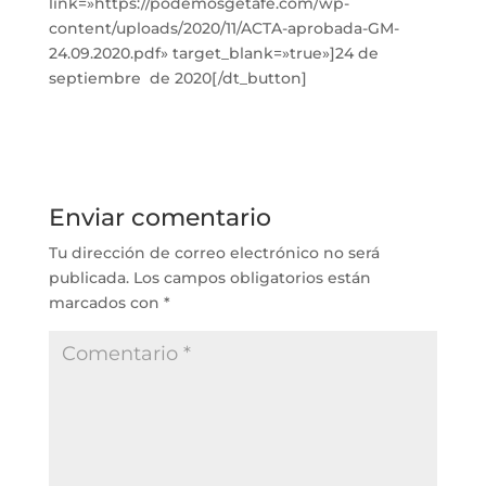
link=»https://podemosgetafe.com/wp-
content/uploads/2020/11/ACTA-aprobada-GM-
24.09.2020.pdf» target_blank=»true»]24 de
septiembre de 2020[/dt_button]
Enviar comentario
Tu dirección de correo electrónico no será
publicada.
Los campos obligatorios están
marcados con
*