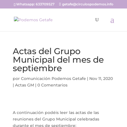
Whatsapp: 633709527
getafe@circulospodemos.info
Actas del Grupo
Municipal del mes de
septiembre
por
Comunicación Podemos Getafe
|
Nov 11, 2020
|
Actas GM
|
0 Comentarios
A continuación podéis leer las actas de las
reuniones del Grupo Municipal celebradas
durante el mes de septiembre: