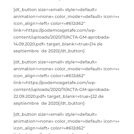
[dt_button size=»small» style=»default»
animation=»none» color_mode=»default» icon=»»
icon_align=»left» color=»#612d62″
link=»https://podemosgetafe.com/wp-
content/uploads/2020/11/ACTA-GM-aprobada-
14.09.2020.pdf» target_blank=»true»]14 de
septiembre de 2020[/dt_button]
[dt_button size=»small» style=»default»
animation=»none» color_mode=»default» icon=»»
icon_align=»left» color=»#612d62″
link=»https://podemosgetafe.com/wp-
content/uploads/2020/11/ACTA-GM-aprobada-
22.09.2020.pdf» target_blank=»true»]22 de
septiembre de 2020[/dt_button]
[dt_button size=»small» style=»default»
animation=»none» color_mode=»default» icon=»»
icon_align=»left» color=»#612d62″