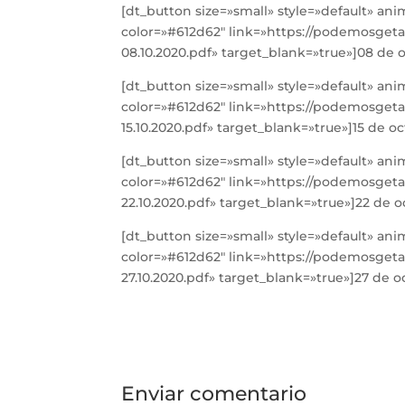
[dt_button size=»small» style=»default» an
color=»#612d62″ link=»https://podemosget
08.10.2020.pdf» target_blank=»true»]08 de 
[dt_button size=»small» style=»default» an
color=»#612d62″ link=»https://podemosget
15.10.2020.pdf» target_blank=»true»]15 de 
[dt_button size=»small» style=»default» an
color=»#612d62″ link=»https://podemosget
22.10.2020.pdf» target_blank=»true»]22 de 
[dt_button size=»small» style=»default» an
color=»#612d62″ link=»https://podemosget
27.10.2020.pdf» target_blank=»true»]27 de 
Enviar comentario