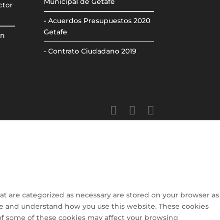
Municipal de Getafe
ctor
- Acuerdos Presupuestos 2020
Getafe
ón
- Contrato Ciudadano 2019
at are categorized as necessary are stored on your browser as
lyze and understand how you use this website. These cookies
 of some of these cookies may affect your browsing