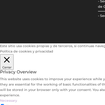
- Se
de 
- Se
Este sitio usa cookies propias y de terceros, si continuas n
Política de cookies y privacidad
Cerrar
Privacy Overview
This website uses cookies to improve your experience while y
they are essential for the working of basic functionalities of
will be stored in your browser only with your consent. You al
experience.
Necessary