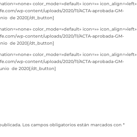
imation=»none» color_mode=»default» icon=»» icon_align=»left»
afe.com/wp-content/uploads/2020/11/ACTA-aprobada-GM-
junio de 2020[/dt_button]
imation=»none» color_mode=»default» icon=»» icon_align=»left»
afe.com/wp-content/uploads/2020/11/ACTA-aprobada-GM-
junio de 2020[/dt_button]
imation=»none» color_mode=»default» icon=»» icon_align=»left»
afe.com/wp-content/uploads/2020/11/ACTA-aprobada-GM-
junio de 2020[/dt_button]
publicada.
Los campos obligatorios están marcados con
*