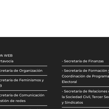
PA WEB
rtavocía
- Secretaría de Finanzas
cretaría de Organización
- Secretaría de Formación 
Coordinación de Program
cretaría de Feminismos y
Electoral
B
- Secretaría de Relaciones
ecretaría de Comunicación
la Sociedad Civil, Tercer Se
stión de redes
y Sindicatos