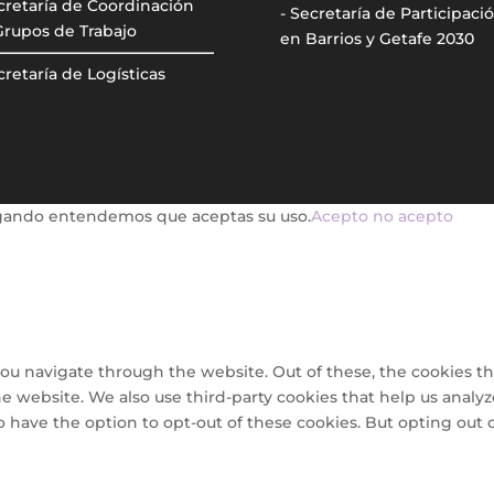
cretaría de Coordinación
- Secretaría de Participaci
Grupos de Trabajo
en Barrios y Getafe 2030
cretaría de Logísticas
avegando entendemos que aceptas su uso.
Acepto
no acepto
ou navigate through the website. Out of these, the cookies th
 the website. We also use third-party cookies that help us ana
so have the option to opt-out of these cookies. But opting out