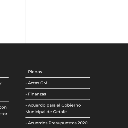
- Plenos
y
- Actas GM
a
- Finanzas
- Acuerdo para el Gobierno
 con
Municipal de Getafe
ctor
- Acuerdos Presupuestos 2020