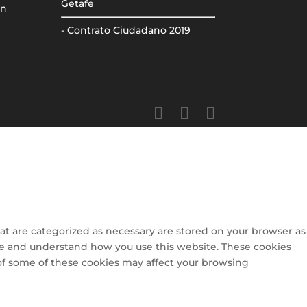
Getafe
ón
- Contrato Ciudadano 2019
at are categorized as necessary are stored on your browser as
lyze and understand how you use this website. These cookies
 of some of these cookies may affect your browsing