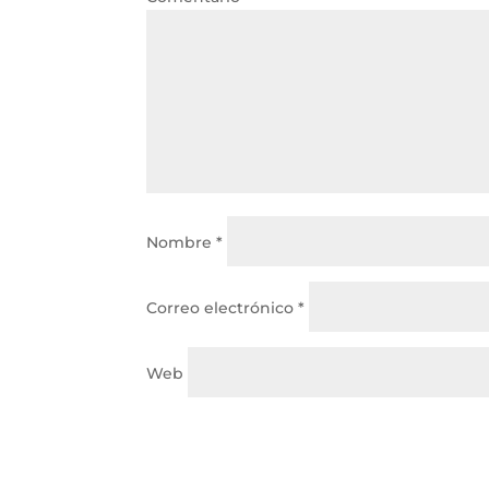
Nombre
*
Correo electrónico
*
Web