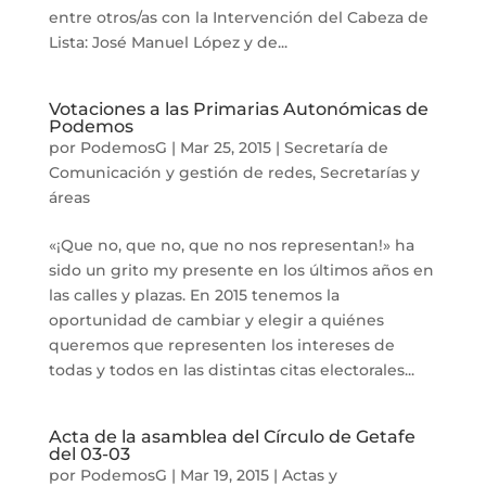
entre otros/as con la Intervención del Cabeza de
Lista: José Manuel López y de...
Votaciones a las Primarias Autonómicas de
Podemos
por
PodemosG
|
Mar 25, 2015
|
Secretaría de
Comunicación y gestión de redes
,
Secretarías y
áreas
«¡Que no, que no, que no nos representan!» ha
sido un grito my presente en los últimos años en
las calles y plazas. En 2015 tenemos la
oportunidad de cambiar y elegir a quiénes
queremos que representen los intereses de
todas y todos en las distintas citas electorales...
Acta de la asamblea del Círculo de Getafe
del 03-03
por
PodemosG
|
Mar 19, 2015
|
Actas y