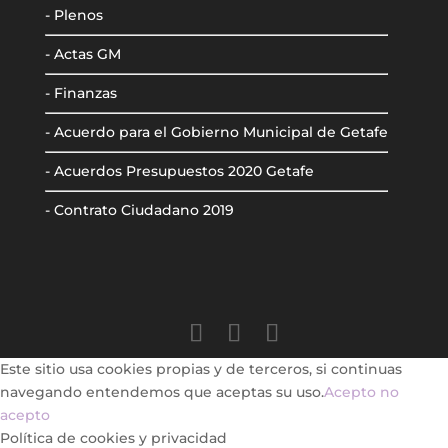
- Plenos
- Actas GM
- Finanzas
- Acuerdo para el Gobierno Municipal de Getafe
- Acuerdos Presupuestos 2020 Getafe
- Contrato Ciudadano 2019
Este sitio usa cookies propias y de terceros, si continuas
navegando entendemos que aceptas su uso.
Acepto
no
acepto
Política de cookies y privacidad